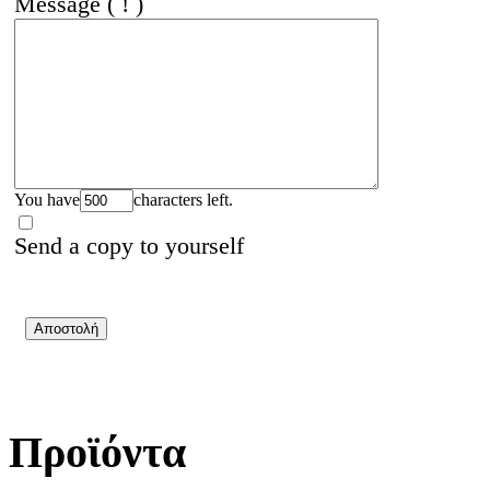
Message
( ! )
You have
characters left.
Send a copy to yourself
Προϊόντα