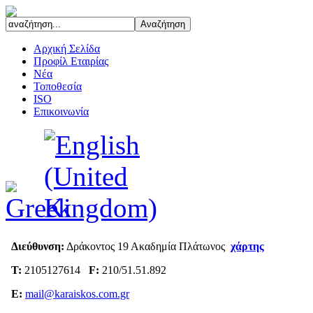
Αρχική Σελίδα
Προφίλ Εταιρίας
Νέα
Τοποθεσία
ISO
Επικοινωνία
Διεύθυνση:
Δράκοντος 19 Ακαδημία Πλάτωνος
χάρτης
Τ:
2105127614
F:
210/51.51.892
E:
mail@karaiskos.com.gr